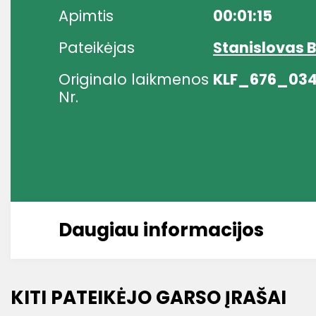
Apimtis
00:01:15
Pateikėjas
Stanislovas B
Originalo laikmenos
KLF_676_03
Nr.
Daugiau informacijos
KITI PATEIKĖJO GARSO ĮRAŠAI