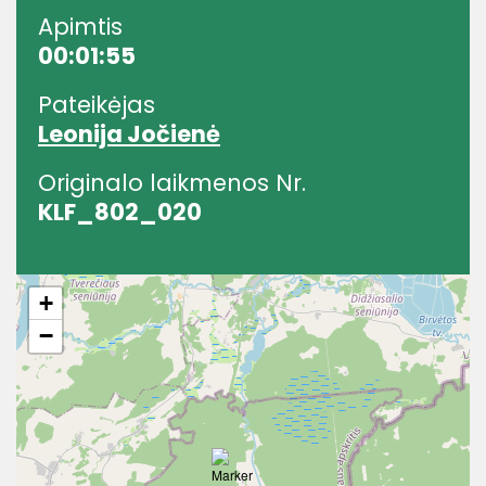
Apimtis
00:01:55
Pateikėjas
Leonija Jočienė
Originalo laikmenos Nr.
KLF_802_020
+
−