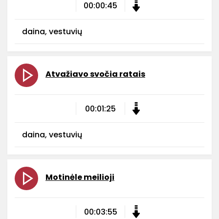
00:00:45
daina, vestuvių
Atvažiavo svočia ratais
00:01:25
daina, vestuvių
Motinėle meilioji
00:03:55