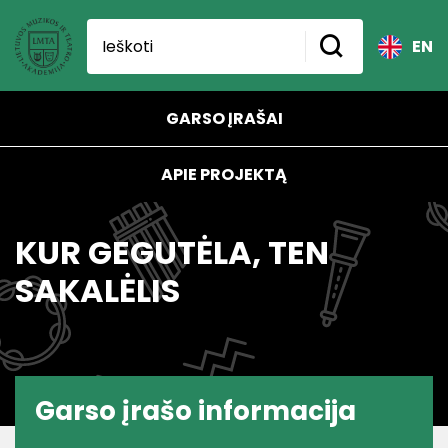
EN
GARSO ĮRAŠAI
APIE PROJEKTĄ
KUR GEGUTĖLA, TEN
SAKALĖLIS
Garso įrašo informacija