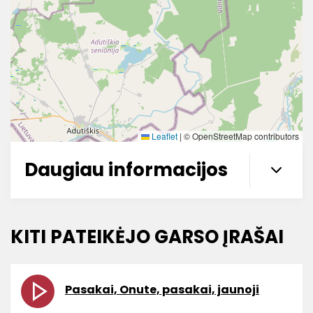
Leaflet
|
© OpenStreetMap contributors
Daugiau informacijos
KITI PATEIKĖJO GARSO ĮRAŠAI
Pasakai, Onute, pasakai, jaunoji