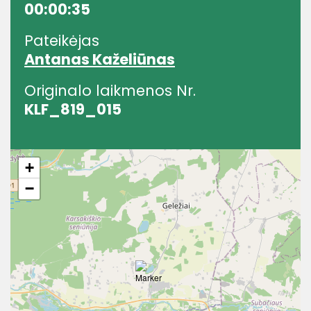
00:00:35
Pateikėjas
Antanas Kaželiūnas
Originalo laikmenos Nr.
KLF_819_015
+
−