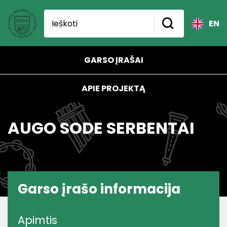
EN
GARSO ĮRAŠAI
APIE PROJEKTĄ
AUGO SODE SERBENTAI
Garso įrašo informacija
Apimtis