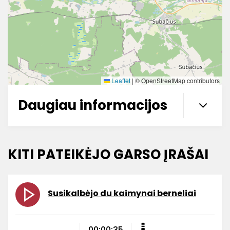
Leaflet
|
© OpenStreetMap contributors
Daugiau informacijos
KITI PATEIKĖJO GARSO ĮRAŠAI
Susikalbėjo du kaimynai berneliai
00:00:35