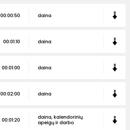
00:00:50
daina
00:01:10
daina
00:01:00
daina
00:02:00
daina
daina, kalendorinių
00:01:20
apeigų ir darbo