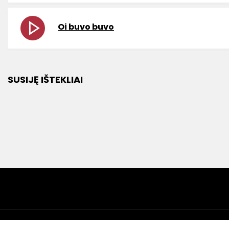
Oi buvo buvo
SUSIJĘ IŠTEKLIAI