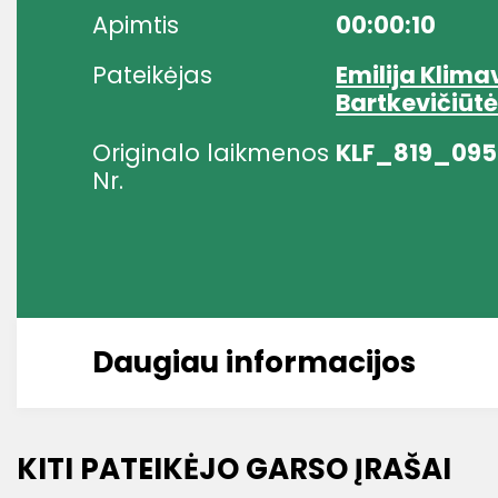
Apimtis
00:00:10
Pateikėjas
Emilija Klima
Bartkevičiūt
Originalo laikmenos
KLF_819_095
Nr.
Daugiau informacijos
KITI PATEIKĖJO GARSO ĮRAŠAI