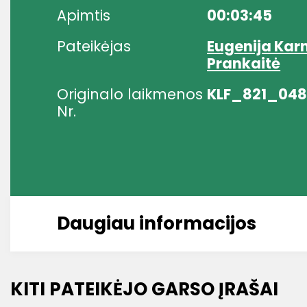
Apimtis
00:03:45
Pateikėjas
Eugenija Kar
Prankaitė
Originalo laikmenos
KLF_821_04
Nr.
Daugiau informacijos
KITI PATEIKĖJO GARSO ĮRAŠAI