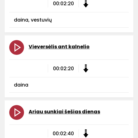
00:02:20
daina, vestuvių
Vieversėlis ant kalnelio
00:02:20
daina
Ariau sunkiai šešias dienas
00:02:40