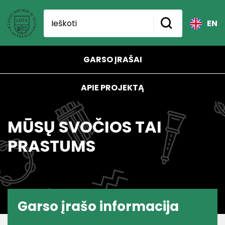
EN
GARSO ĮRAŠAI
APIE PROJEKTĄ
MŪSŲ SVOČIOS TAI
PRASTUMS
Garso įrašo informacija