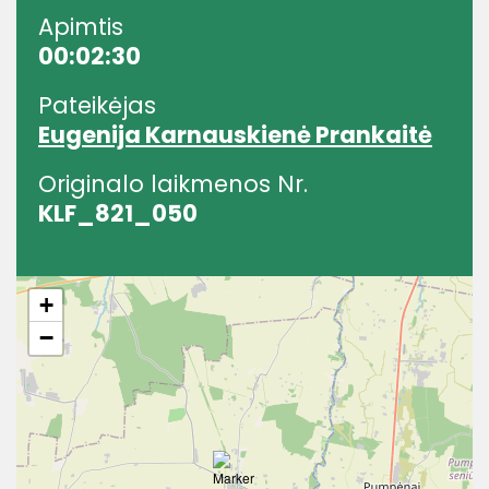
Apimtis
00:02:30
Pateikėjas
Eugenija Karnauskienė Prankaitė
Originalo laikmenos Nr.
KLF_821_050
+
−