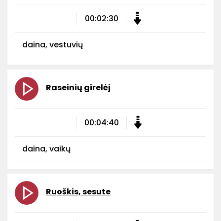
00:02:30
daina, vestuvių
Raseinių girelėj
00:04:40
daina, vaikų
Ruoškis, sesute