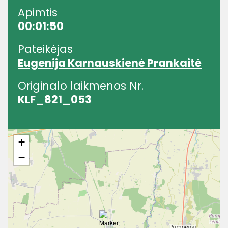
Apimtis
00:01:50
Pateikėjas
Eugenija Karnauskienė Prankaitė
Originalo laikmenos Nr.
KLF_821_053
+
−