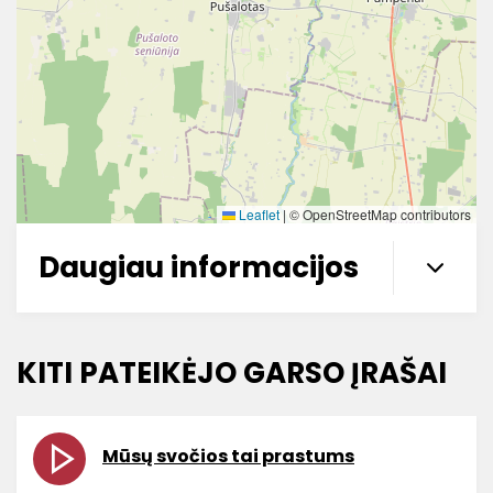
Leaflet
|
© OpenStreetMap contributors
Daugiau informacijos
KITI PATEIKĖJO GARSO ĮRAŠAI
Mūsų svočios tai prastums