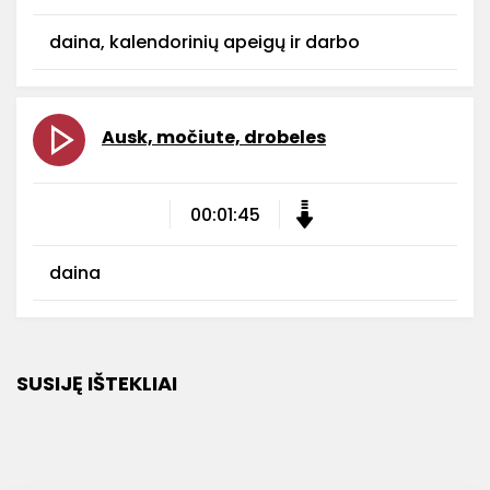
daina, kalendorinių apeigų ir darbo
Ausk, močiute, drobeles
00:01:45
daina
SUSIJĘ IŠTEKLIAI