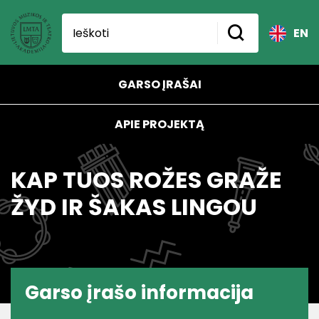
EN
GARSO ĮRAŠAI
APIE PROJEKTĄ
KAP TUOS ROŽES GRAŽE
ŽYD IR ŠAKAS LINGOU
Garso įrašo informacija