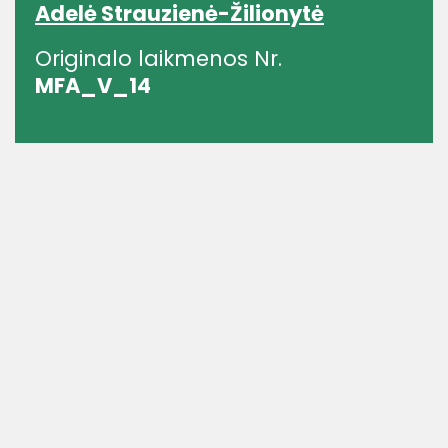
Adelė Strauzienė-Žilionytė
Originalo laikmenos Nr.
MFA_V_14