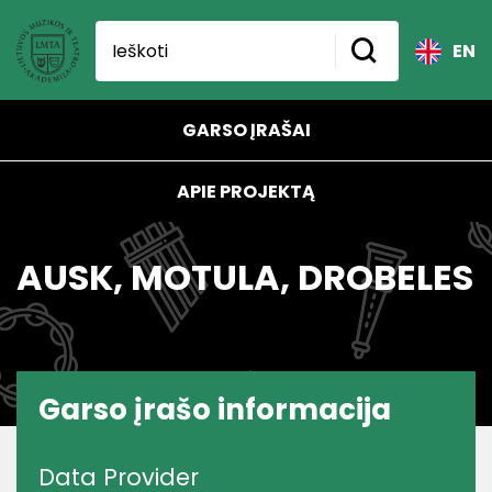
EN
GARSO ĮRAŠAI
APIE PROJEKTĄ
AUSK, MOTULA, DROBELES
Garso įrašo informacija
Data Provider