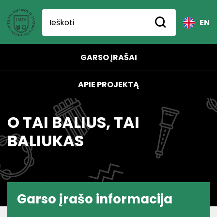
EN
GARSO ĮRAŠAI
APIE PROJEKTĄ
O TAI BALIUS, TAI
BALIUKAS
Garso įrašo informacija