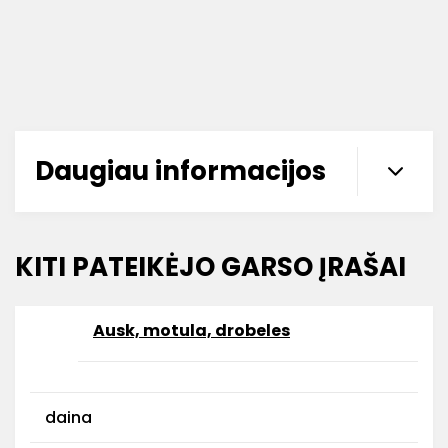
Daugiau informacijos
KITI PATEIKĖJO GARSO ĮRAŠAI
Ausk, motula, drobeles
daina