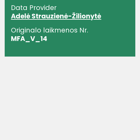
Data Provider
Adelė Strauzienė-Žilionytė
Originalo laikmenos Nr.
MFA_V_14