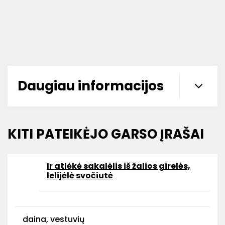
Daugiau informacijos
KITI PATEIKĖJO GARSO ĮRAŠAI
Ir atlėkė sakalėlis iš žalios girelės,
lelijėlė svočiutė
daina, vestuvių