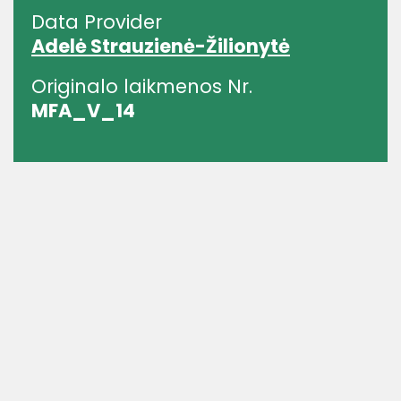
Data Provider
Adelė Strauzienė-Žilionytė
Originalo laikmenos Nr.
MFA_V_14