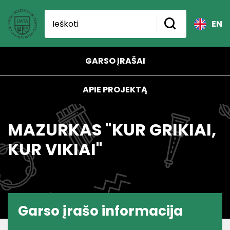
EN
GARSO ĮRAŠAI
APIE PROJEKTĄ
MAZURKAS "KUR GRIKIAI,
KUR VIKIAI"
Garso įrašo informacija