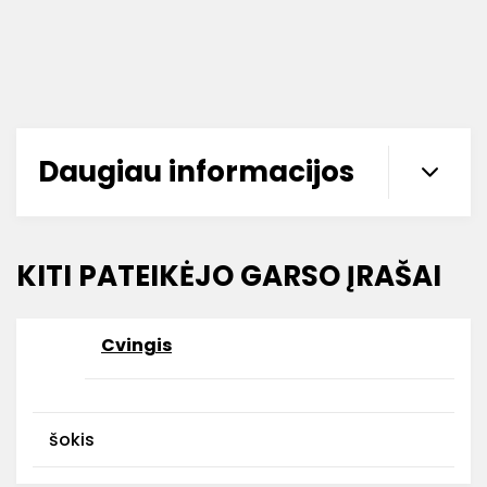
Daugiau informacijos
KITI PATEIKĖJO GARSO ĮRAŠAI
Cvingis
šokis