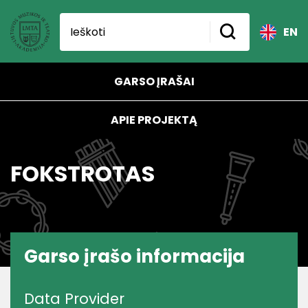
EN
GARSO ĮRAŠAI
APIE PROJEKTĄ
FOKSTROTAS
Garso įrašo informacija
Data Provider