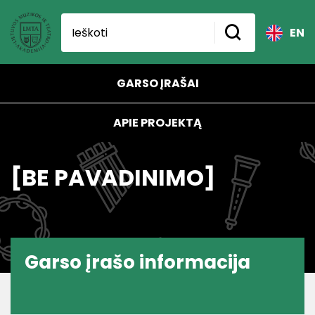
EN
GARSO ĮRAŠAI
APIE PROJEKTĄ
[BE PAVADINIMO]
Garso įrašo informacija