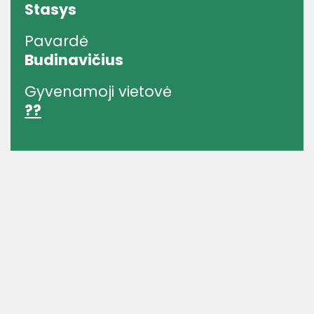
Stasys
Pavardė
Budinavičius
Gyvenamoji vietovė
??