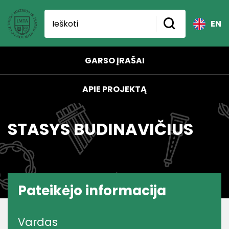
EN
GARSO ĮRAŠAI
APIE PROJEKTĄ
STASYS BUDINAVIČIUS
Pateikėjo informacija
Vardas