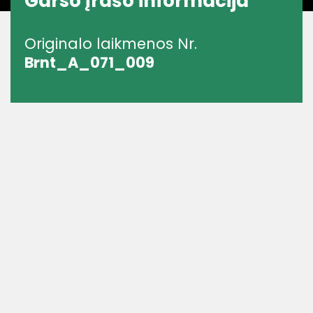
Garso įrašo informacija
Originalo laikmenos Nr.
Brnt_A_071_009