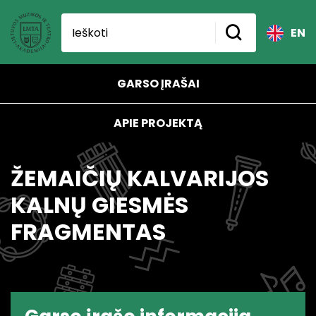
EN
GARSO ĮRAŠAI
APIE PROJEKTĄ
ŽEMAIČIŲ KALVARIJOS
KALNŲ GIESMĖS
FRAGMENTAS