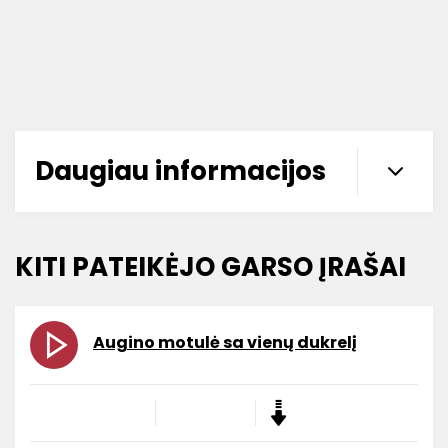
Daugiau informacijos
KITI PATEIKĖJO GARSO ĮRAŠAI
Augino motulė sa vienų dukrelį