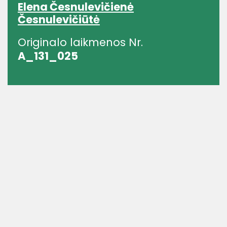
Elena Česnulevičienė
Česnulevičiūtė
Originalo laikmenos Nr.
A_131_025