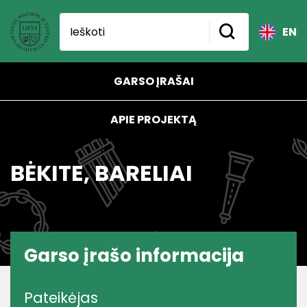
EN
GARSO ĮRAŠAI
APIE PROJEKTĄ
BĖKITE, BARELIAI
Garso įrašo informacija
Pateikėjas