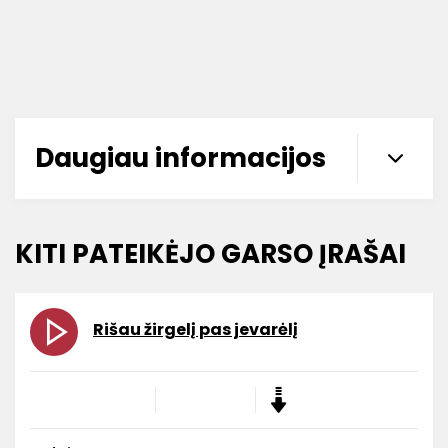
Daugiau informacijos
KITI PATEIKĖJO GARSO ĮRAŠAI
Rišau žirgelį pas jevarėlį