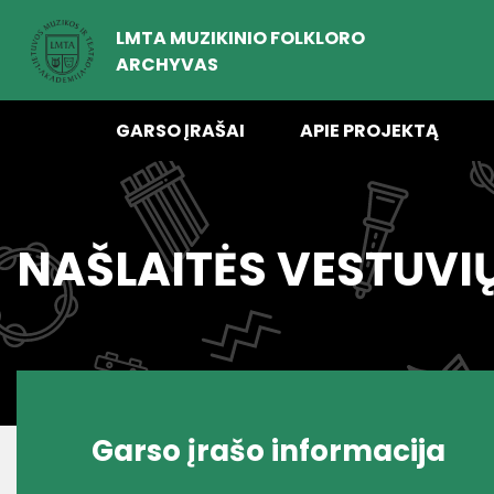
LMTA MUZIKINIO FOLKLORO
ARCHYVAS
GARSO ĮRAŠAI
APIE PROJEKTĄ
NAŠLAITĖS VESTUVI
Garso įrašo informacija