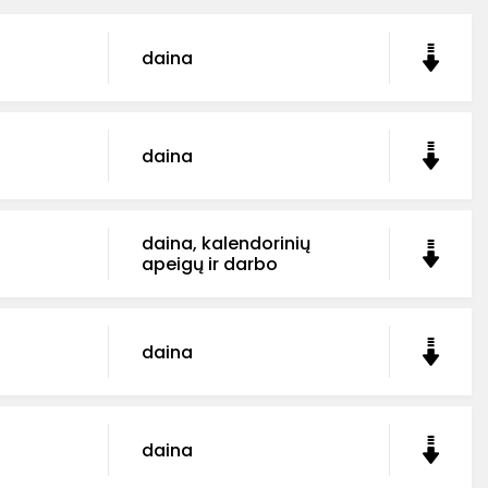
daina
daina
daina, kalendorinių
apeigų ir darbo
daina
daina