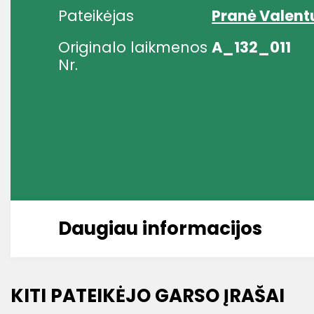
Pateikėjas
Pranė Valent
Originalo laikmenos
A_132_011
Nr.
Daugiau informacijos
KITI PATEIKĖJO GARSO ĮRAŠAI