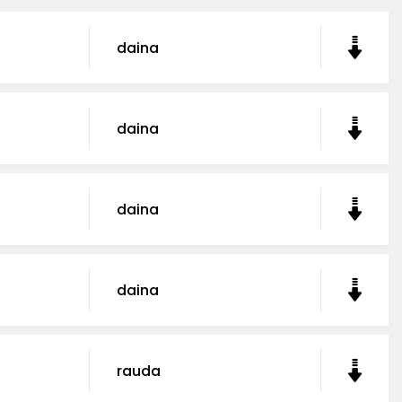
daina
daina
daina
daina
rauda