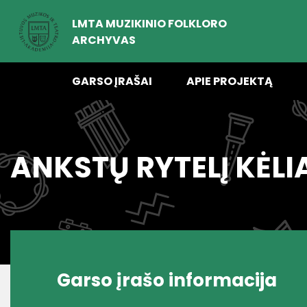
LMTA MUZIKINIO FOLKLORO
ARCHYVAS
GARSO ĮRAŠAI
APIE PROJEKTĄ
ANKSTŲ RYTELĮ KĖLI
Garso įrašo informacija