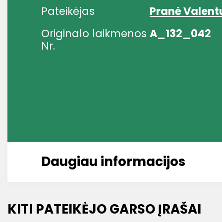
Pateikėjas
Pranė Valent
Originalo laikmenos
A_132_042
Nr.
Daugiau informacijos
KITI PATEIKĖJO GARSO ĮRAŠAI