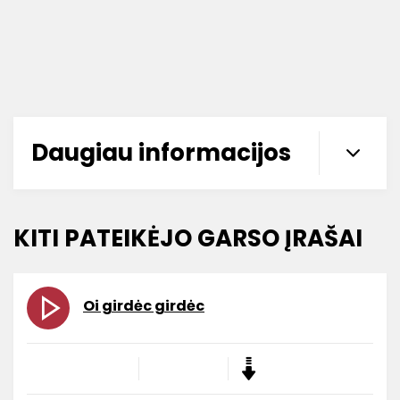
Daugiau informacijos
KITI PATEIKĖJO GARSO ĮRAŠAI
Oi girdėc girdėc