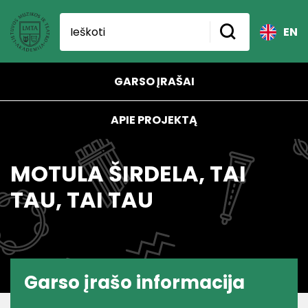
EN
GARSO ĮRAŠAI
APIE PROJEKTĄ
MOTULA ŠIRDELA, TAI
TAU, TAI TAU
Garso įrašo informacija