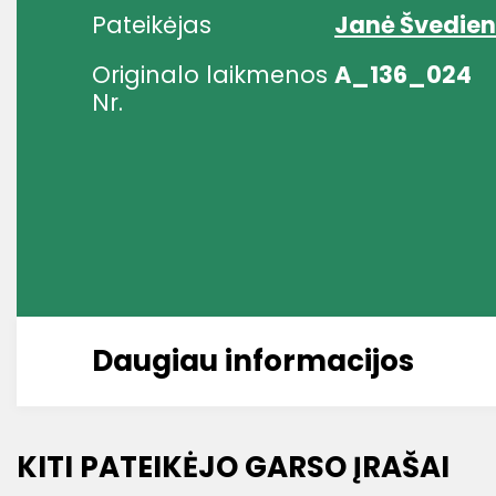
Pateikėjas
Janė Švedien
Originalo laikmenos
A_136_024
Nr.
Daugiau informacijos
KITI PATEIKĖJO GARSO ĮRAŠAI