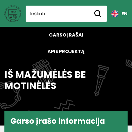
EN
GARSO ĮRAŠAI
APIE PROJEKTĄ
IŠ MAŽUMĖLĖS BE
MOTINĖLĖS
Garso įrašo informacija