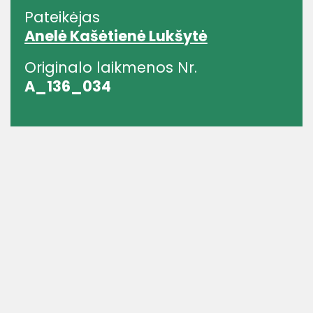
Pateikėjas
Anelė Kašėtienė Lukšytė
Originalo laikmenos Nr.
A_136_034