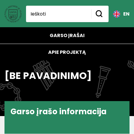
EN
GARSO ĮRAŠAI
APIE PROJEKTĄ
[BE PAVADINIMO]
Garso įrašo informacija