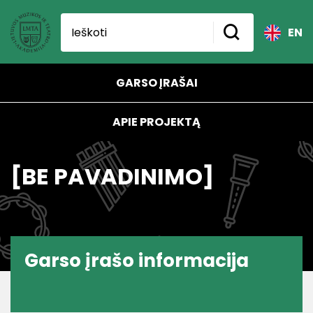
EN
GARSO ĮRAŠAI
APIE PROJEKTĄ
[BE PAVADINIMO]
Garso įrašo informacija