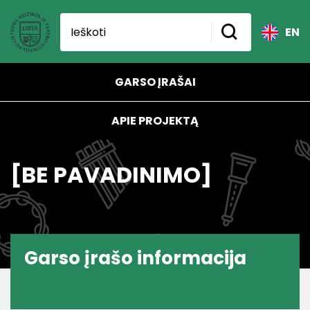
EN
GARSO ĮRAŠAI
APIE PROJEKTĄ
[BE PAVADINIMO]
Garso įrašo informacija