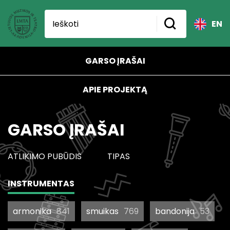
EN
GARSO ĮRAŠAI
APIE PROJEKTĄ
GARSO ĮRAŠAI
ATLIKIMO PUBŪDIS
TIPAS
INSTRUMENTAS
armonika
841
smuikas
769
bandonija
53