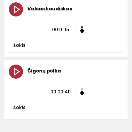
Valsas liaudiškas
00:01:15
šokis
Čigonų polka
00:00:40
šokis