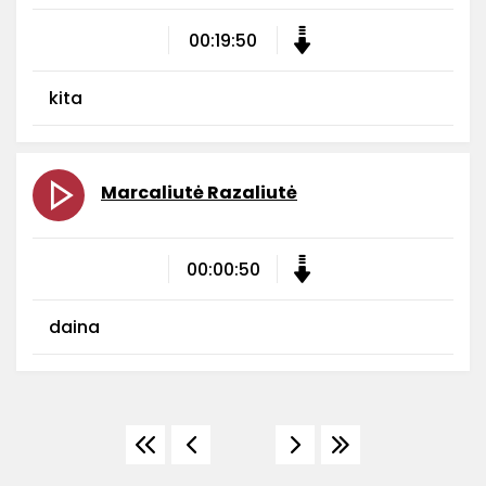
00:19:50
kita
Marcaliutė Razaliutė
00:00:50
daina