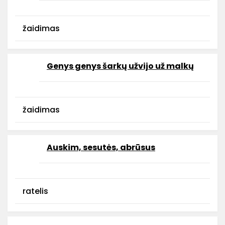
žaidimas
Genys genys šarkų užvijo už malkų
žaidimas
Auskim, sesutės, abrūsus
ratelis