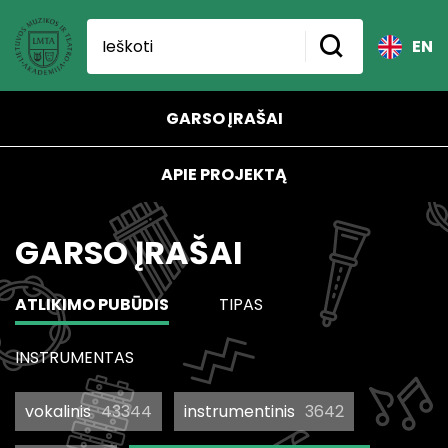
EN
GARSO ĮRAŠAI
APIE PROJEKTĄ
GARSO ĮRAŠAI
ATLIKIMO PUBŪDIS
TIPAS
INSTRUMENTAS
vokalinis
43344
instrumentinis
3642