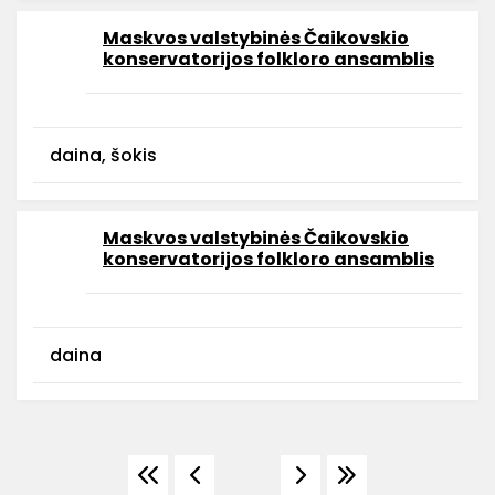
Maskvos valstybinės Čaikovskio
konservatorijos folkloro ansamblis
daina, šokis
Maskvos valstybinės Čaikovskio
konservatorijos folkloro ansamblis
daina