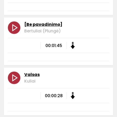
[Be pavadinimo]
Bertuliai (Plungė)
00:01:45
Valsas
Kuliai
00:00:28