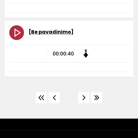
[Be pavadinimo]
00:00:40