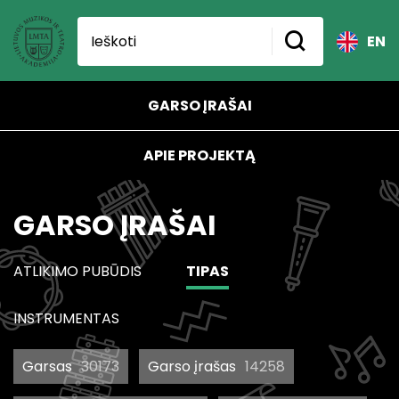
EN
GARSO ĮRAŠAI
APIE PROJEKTĄ
GARSO ĮRAŠAI
ATLIKIMO PUBŪDIS
TIPAS
INSTRUMENTAS
Garsas
30173
Garso įrašas
14258