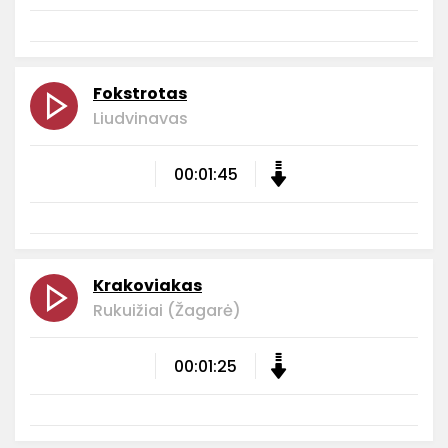
Fokstrotas
Liudvinavas
00:01:45
Krakoviakas
Rukuižiai (Žagarė)
00:01:25