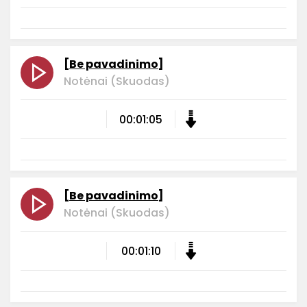
[Be pavadinimo]
Notėnai (Skuodas)
00:01:05
[Be pavadinimo]
Notėnai (Skuodas)
00:01:10