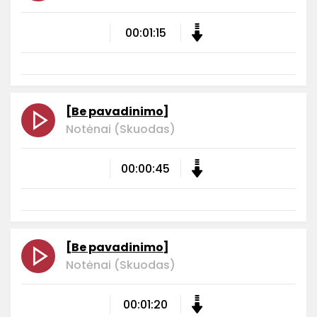
00:01:15
[Be pavadinimo]
Notėnai (Skuodas)
00:00:45
[Be pavadinimo]
Notėnai (Skuodas)
00:01:20