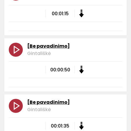
00:01:15
[Be pavadinimo]
Gintališkė
00:00:50
[Be pavadinimo]
Gintališkė
00:01:35