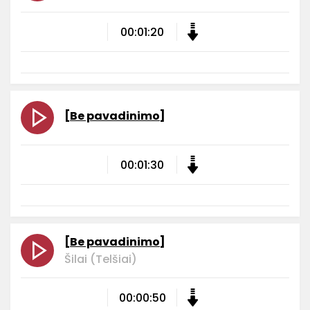
00:01:20
[Be pavadinimo]
00:01:30
[Be pavadinimo]
Šilai (Telšiai)
00:00:50