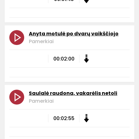
Anyta motulė po dvarų vaikščiojo
Pamerkiai
00:02:00
Saulalė raudona, vakarėlis netoli
Pamerkiai
00:02:55