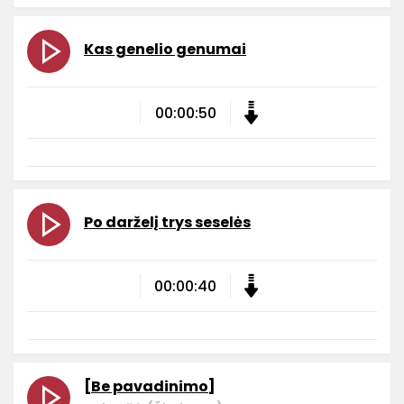
Kas genelio genumai
00:00:50
Po darželį trys seselės
00:00:40
[Be pavadinimo]