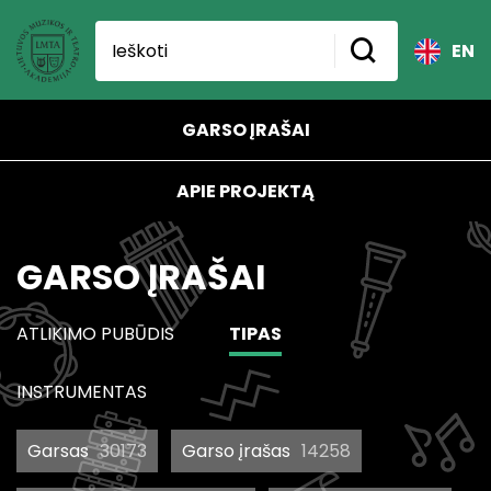
EN
GARSO ĮRAŠAI
APIE PROJEKTĄ
GARSO ĮRAŠAI
ATLIKIMO PUBŪDIS
TIPAS
INSTRUMENTAS
Garsas
30173
Garso įrašas
14258