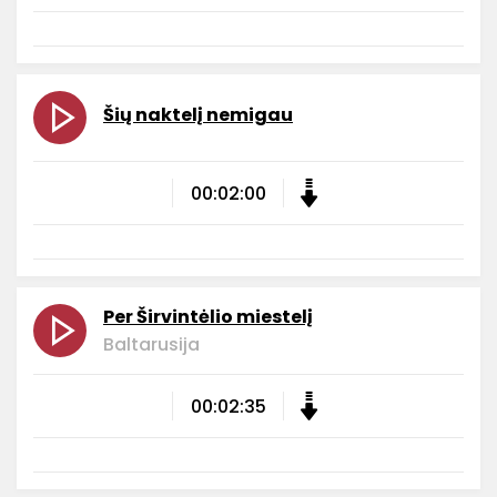
Šių naktelį nemigau
00:02:00
Per Širvintėlio miestelį
Baltarusija
00:02:35