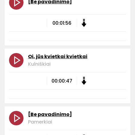
[Be pavadinimo]
00:01:56
Oi, jūs kvietkai kvietkai
Kulniškiai
00:00:47
[Be pavadinimo]
Pamerkiai