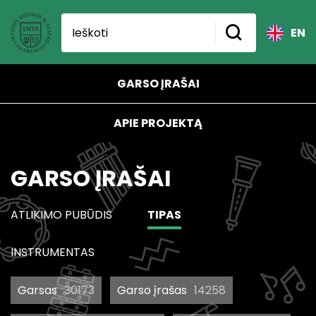
EN
GARSO ĮRAŠAI
APIE PROJEKTĄ
GARSO ĮRAŠAI
ATLIKIMO PUBŪDIS
TIPAS
INSTRUMENTAS
Garsas
30173
Garso įrašas
14258