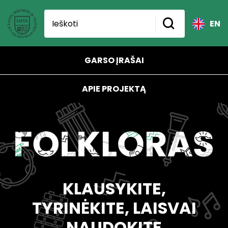
EN
GARSO ĮRAŠAI
APIE PROJEKTĄ
KLAUSYKITE,
TYRINĖKITE, LAISVAI
NAUDOKITE