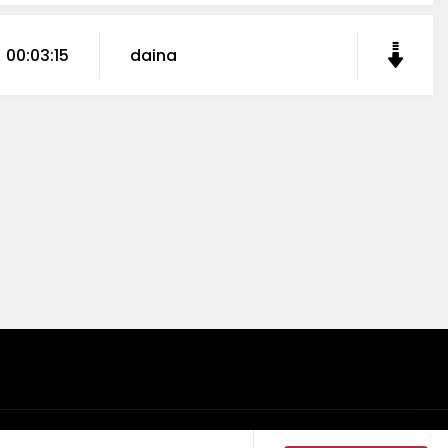
00:03:15
daina