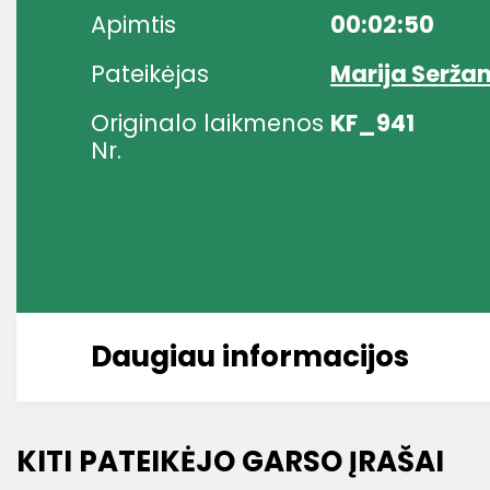
Apimtis
00:02:50
Pateikėjas
Marija Seržan
Originalo laikmenos
KF_941
Nr.
Daugiau informacijos
KITI PATEIKĖJO GARSO ĮRAŠAI