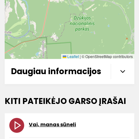
Leaflet
|
© OpenStreetMap contributors
Daugiau informacijos
KITI PATEIKĖJO GARSO ĮRAŠAI
Vai, manas sūneli