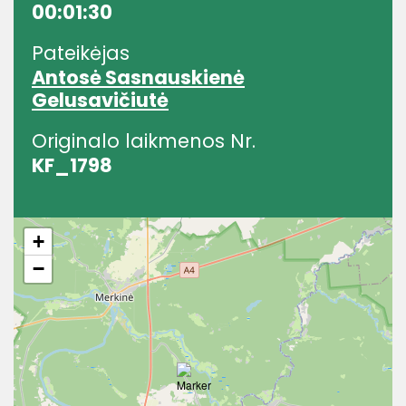
00:01:30
Pateikėjas
Antosė Sasnauskienė
Gelusavičiutė
Originalo laikmenos Nr.
KF_1798
+
−