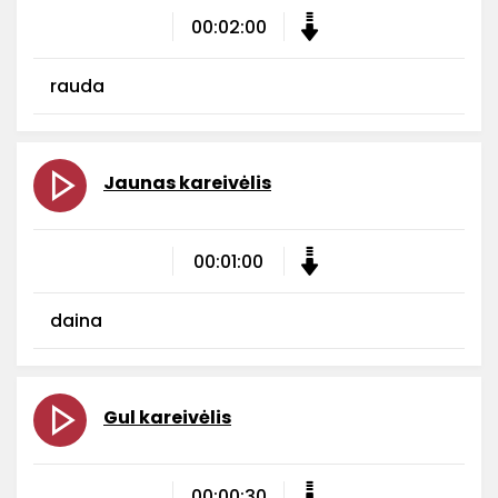
00:02:00
rauda
Jaunas kareivėlis
00:01:00
daina
Gul kareivėlis
00:00:30