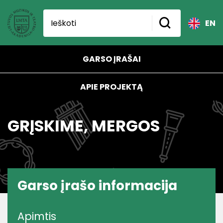
EN
GARSO ĮRAŠAI
APIE PROJEKTĄ
GRĮSKIME, MERGOS
Garso įrašo informacija
Apimtis