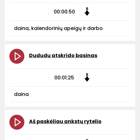
00:00:50
daina, kalendorinių apeigų ir darbo
Dududu atskrido basinas
00:01:25
daina
Aš paskėliau ankstų rytelio