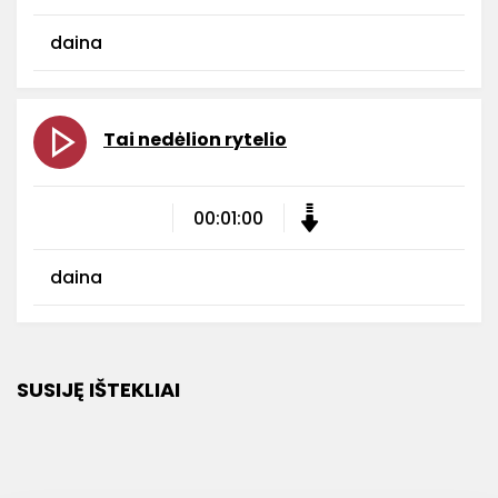
daina
Tai nedėlion rytelio
00:01:00
daina
SUSIJĘ IŠTEKLIAI