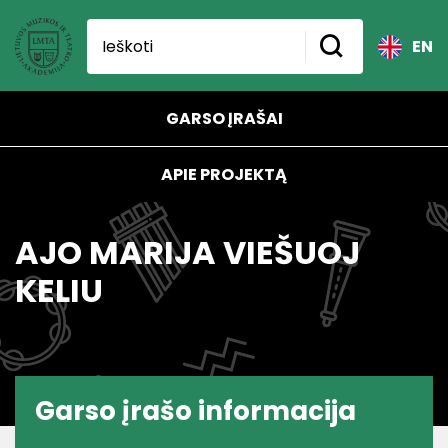
EN
GARSO ĮRAŠAI
APIE PROJEKTĄ
AJO MARIJA VIEŠUOJ
KELIU
Garso įrašo informacija