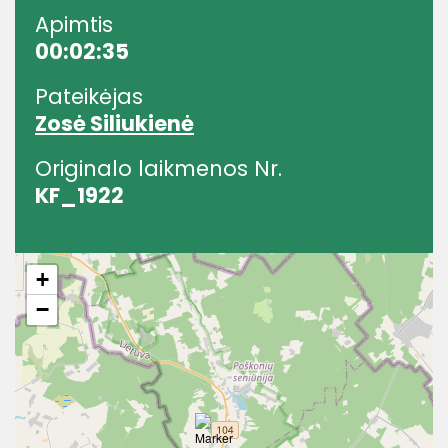
Apimtis
00:02:35
Pateikėjas
Zosė Siliukienė
Originalo laikmenos Nr.
KF_1922
+
−