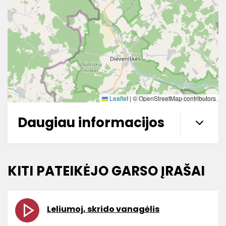
Leaflet
|
© OpenStreetMap contributors
Daugiau informacijos
KITI PATEIKĖJO GARSO ĮRAŠAI
Leliumoj, skrido vanagėlis