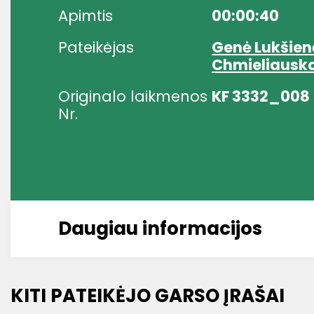
Apimtis
00:00:40
Pateikėjas
Genė Lukšien
Chmieliauska
Originalo laikmenos
KF 3332_008
Nr.
Daugiau informacijos
KITI PATEIKĖJO GARSO ĮRAŠAI