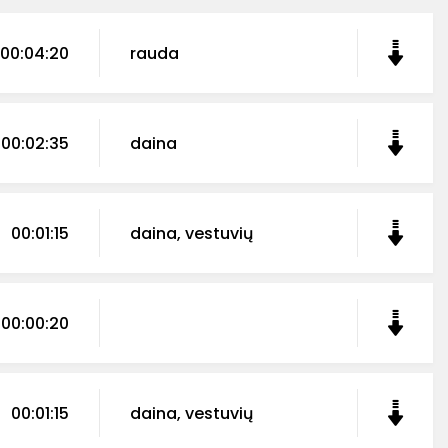
00:04:20
rauda
00:02:35
daina
00:01:15
daina, vestuvių
00:00:20
00:01:15
daina, vestuvių