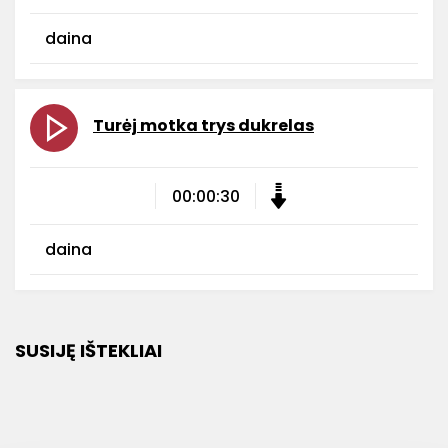
daina
Turėj motka trys dukrelas
00:00:30
daina
SUSIJĘ IŠTEKLIAI