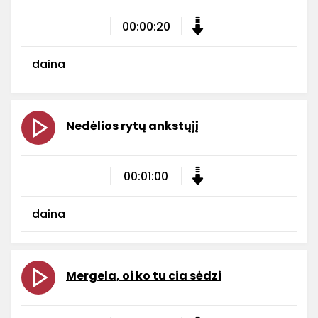
00:00:20
daina
Nedėlios rytų ankstųjį
00:01:00
daina
Mergela, oi ko tu cia sėdzi