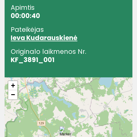
Apimtis
00:00:40
Pateikėjas
Ieva Kudarauskienė
Originalo laikmenos Nr.
KF_3891_001
+
−