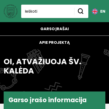
EN
GARSO ĮRAŠAI
APIE PROJEKTĄ
OI, ATVAŽIUOJA ŠV.
KALĖDA
Garso įrašo informacija