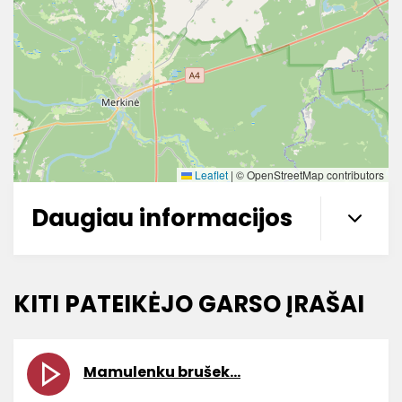
Leaflet
|
© OpenStreetMap contributors
Daugiau informacijos
KITI PATEIKĖJO GARSO ĮRAŠAI
Mamulenku brušek…