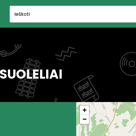
 SUOLELIAI
+
−