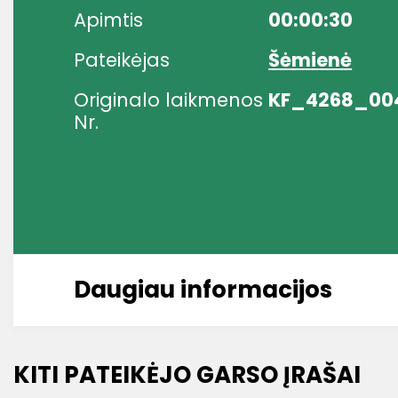
Apimtis
00:00:30
Pateikėjas
Šėmienė
Originalo laikmenos
KF_4268_00
Nr.
Daugiau informacijos
KITI PATEIKĖJO GARSO ĮRAŠAI