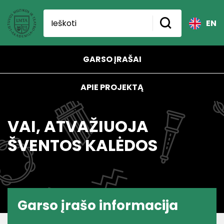
EN
GARSO ĮRAŠAI
APIE PROJEKTĄ
VAI, ATVAŽIUOJA
ŠVENTOS KALĖDOS
Garso įrašo informacija