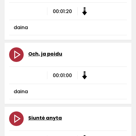
00:01:20
daina
Och, ja poidu
00:01:00
daina
Siuntė anyta