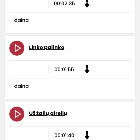
00:02:35
daina
Linko palinko
00:01:55
daina
Už žalių girelių
00:01:40