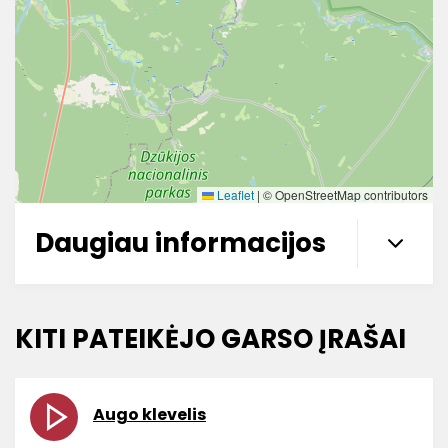
Leaflet
|
© OpenStreetMap contributors
Daugiau informacijos
KITI PATEIKĖJO GARSO ĮRAŠAI
Augo klevelis