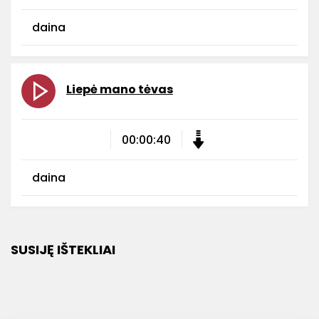
daina
Liepė mano tėvas
00:00:40
daina
SUSIJĘ IŠTEKLIAI