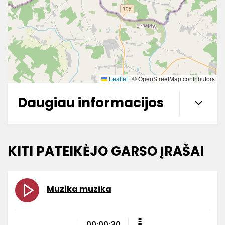
Leaflet
|
© OpenStreetMap contributors
Daugiau informacijos
KITI PATEIKĖJO GARSO ĮRAŠAI
Muzika muzika
00:00:30