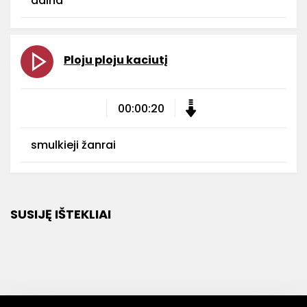
daina
Ploju ploju kaciutį
00:00:20
smulkieji žanrai
SUSIJĘ IŠTEKLIAI