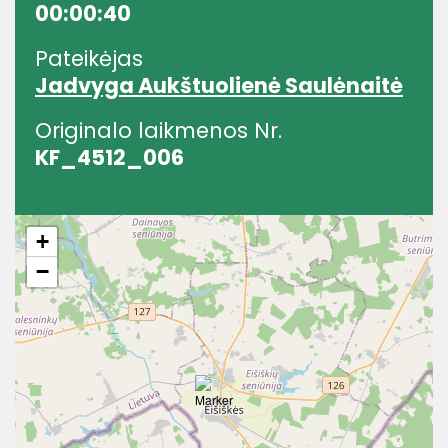
00:00:40
Pateikėjas
Jadvyga Aukštuolienė Saulėnaitė
Originalo laikmenos Nr.
KF_4512_006
+
−