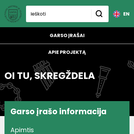
EN
GARSO ĮRAŠAI
APIE PROJEKTĄ
OI TU, SKREGŽDELA
Garso įrašo informacija
Apimtis