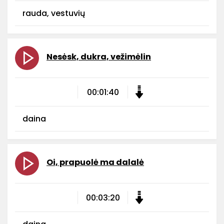
rauda, vestuvių
Nesėsk, dukra, vežimėlin
00:01:40
daina
Oi, prapuolė ma dalalė
00:03:20