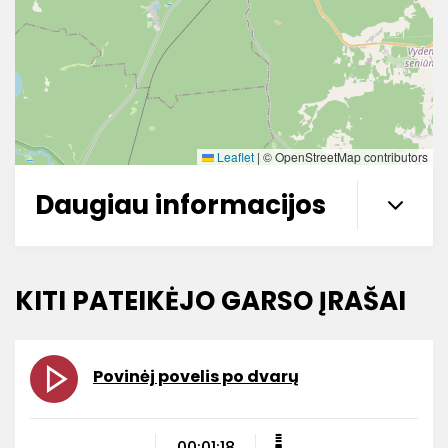
Leaflet
|
© OpenStreetMap contributors
Daugiau informacijos
KITI PATEIKĖJO GARSO ĮRAŠAI
Povinėj povelis po dvarų
00:01:18