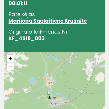
00:01:11
Pateikėjas
Marijona Saulaitienė Krušaitė
Originalo laikmenos Nr.
KF_4519_003
+
−