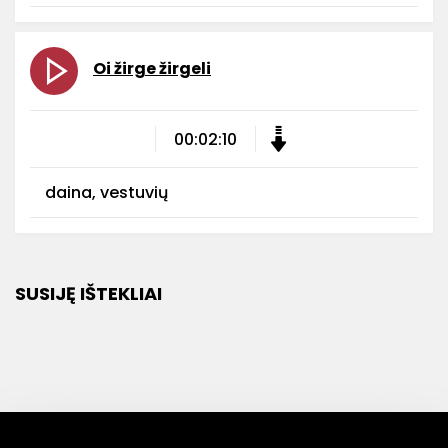
Oi žirge žirgeli
00:02:10
daina, vestuvių
SUSIJĘ IŠTEKLIAI