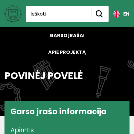
EN
GARSO ĮRAŠAI
APIE PROJEKTĄ
POVINĖJ POVELĖ
Garso įrašo informacija
Apimtis