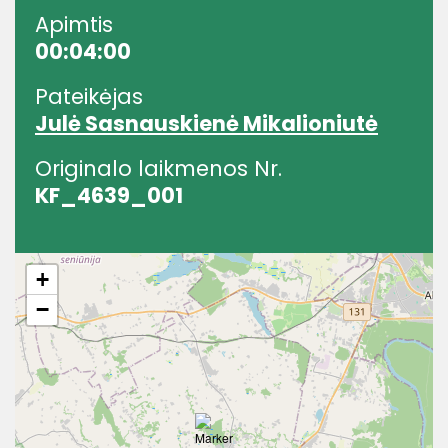
Apimtis
00:04:00
Pateikėjas
Julė Sasnauskienė Mikalioniutė
Originalo laikmenos Nr.
KF_4639_001
+
−