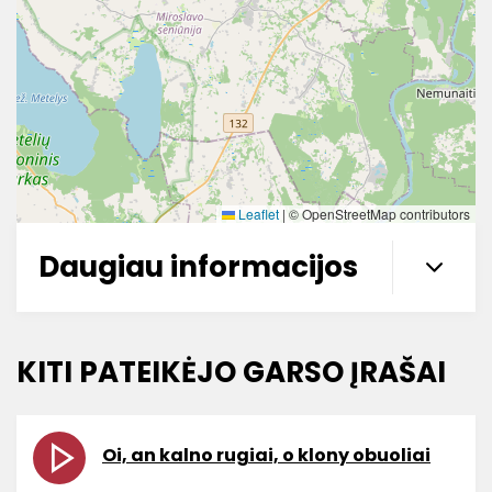
Leaflet
|
© OpenStreetMap contributors
Daugiau informacijos
KITI PATEIKĖJO GARSO ĮRAŠAI
Oi, an kalno rugiai, o klony obuoliai