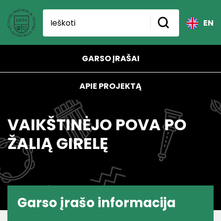
EN
GARSO ĮRAŠAI
APIE PROJEKTĄ
VAIKŠTINĖJO POVA PO
ŽALIĄ GIRELĘ
Garso įrašo informacija