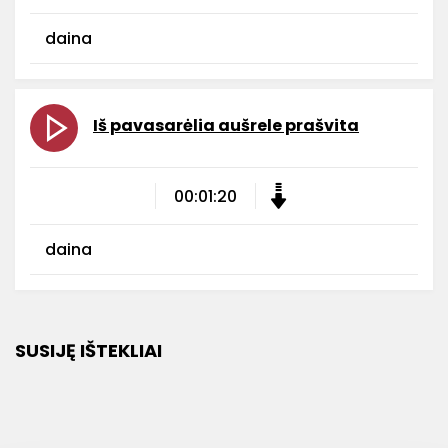
daina
Iš pavasarėlia aušrele prašvita
00:01:20
daina
SUSIJĘ IŠTEKLIAI