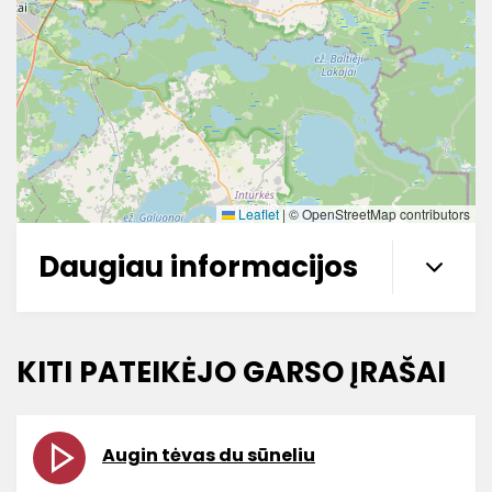
Leaflet
|
© OpenStreetMap contributors
Daugiau informacijos
KITI PATEIKĖJO GARSO ĮRAŠAI
Augin tėvas du sūneliu