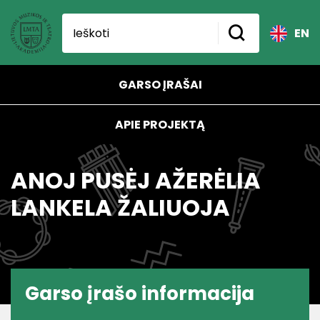
EN
GARSO ĮRAŠAI
APIE PROJEKTĄ
ANOJ PUSĖJ AŽERĖLIA
LANKELA ŽALIUOJA
Garso įrašo informacija