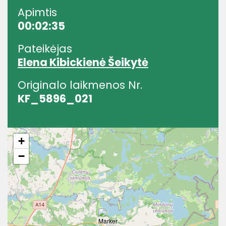
Apimtis
00:02:35
Pateikėjas
Elena Kibickienė Šeikytė
Originalo laikmenos Nr.
KF_5896_021
+
−