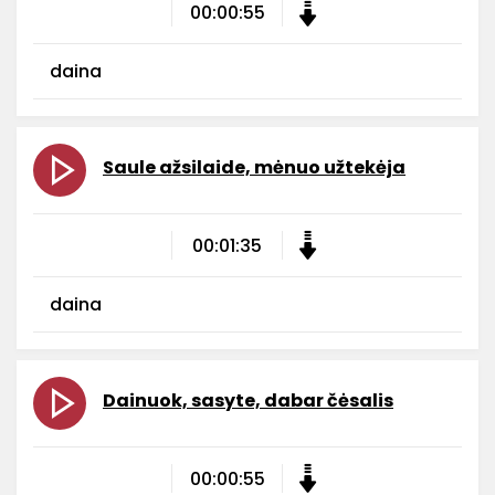
00:00:55
daina
Saule ažsilaide, mėnuo užtekėja
00:01:35
daina
Dainuok, sasyte, dabar čėsalis
00:00:55