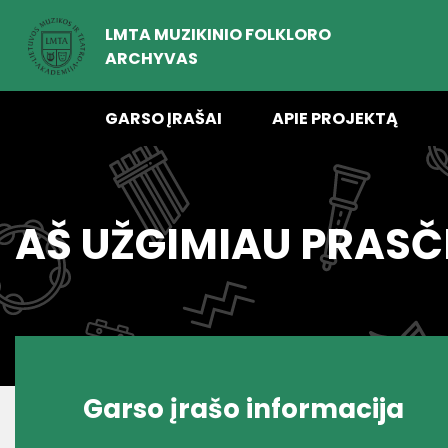
LMTA MUZIKINIO FOLKLORO
ARCHYVAS
GARSO ĮRAŠAI
APIE PROJEKTĄ
AŠ UŽGIMIAU PRASČ
Garso įrašo informacija