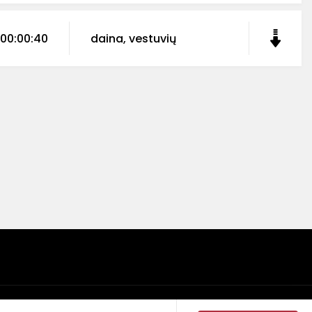
00:00:40
daina, vestuvių