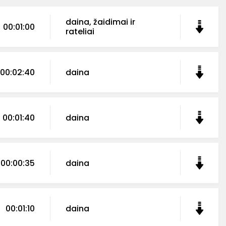
daina, žaidimai ir
00:01:00
rateliai
00:02:40
daina
00:01:40
daina
00:00:35
daina
00:01:10
daina