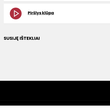
Piršlys klūpa
SUSIJĘ IŠTEKLIAI