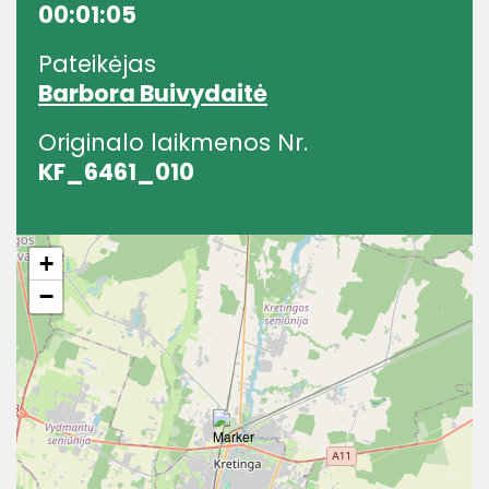
00:01:05
Pateikėjas
Barbora Buivydaitė
Originalo laikmenos Nr.
KF_6461_010
+
−