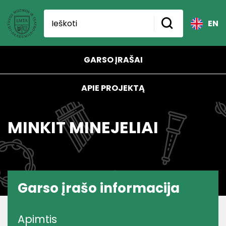
EN
GARSO ĮRAŠAI
APIE PROJEKTĄ
MINKIT MINEJELIAI
Garso įrašo informacija
Apimtis