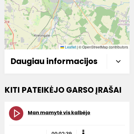
Leaflet
|
© OpenStreetMap contributors
Daugiau informacijos
KITI PATEIKĖJO GARSO ĮRAŠAI
Man mamytė vis kalbėjo
00:02:39