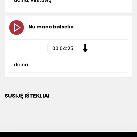
daina, vestuvių
Nu mano balselio
00:04:25
daina
SUSIJĘ IŠTEKLIAI