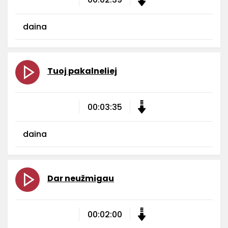
daina
Tuoj pakalneliej
00:03:35
daina
Dar neužmigau
00:02:00