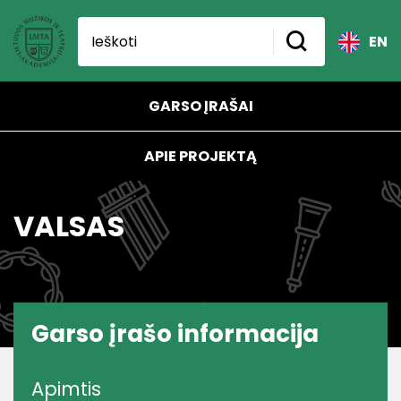
EN
GARSO ĮRAŠAI
APIE PROJEKTĄ
VALSAS
Garso įrašo informacija
Apimtis