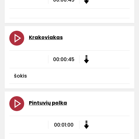
Krakoviakas
00:00:45
šokis
Pintuvių polka
00:01:00