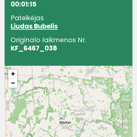
00:01:15
Pateikėjas
Liudas Bubelis
Originalo laikmenos Nr.
KF_6467_038
+
−