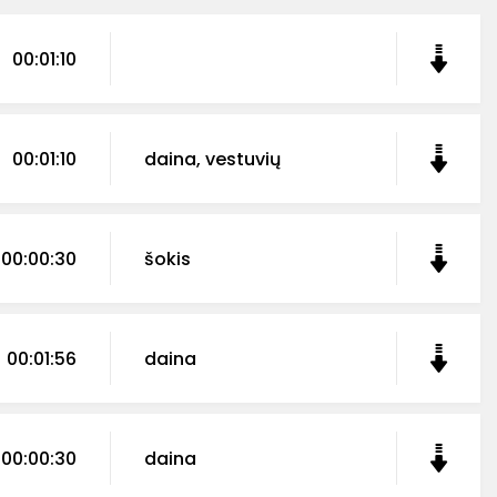
00:01:10
00:01:10
daina, vestuvių
00:00:30
šokis
00:01:56
daina
00:00:30
daina