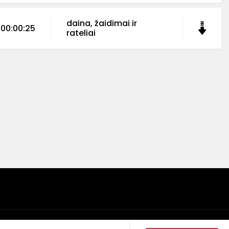
daina, žaidimai ir
00:00:25
rateliai