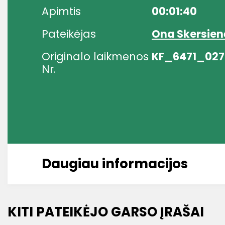
Apimtis
00:01:40
Pateikėjas
Ona Skersien
Originalo laikmenos
KF_6471_027
Nr.
Daugiau informacijos
KITI PATEIKĖJO GARSO ĮRAŠAI