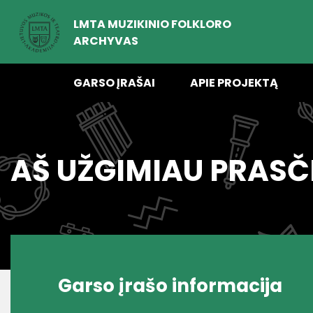
LMTA MUZIKINIO FOLKLORO
ARCHYVAS
GARSO ĮRAŠAI
APIE PROJEKTĄ
AŠ UŽGIMIAU PRASČ
Garso įrašo informacija