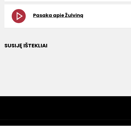
Pasaka apie Žulviną
SUSIJĘ IŠTEKLIAI