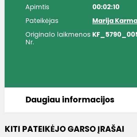
Apimtis
00:02:10
Pateikėjas
Marija Karma
Originalo laikmenos
KF_5790_00
Nr.
Daugiau informacijos
KITI PATEIKĖJO GARSO ĮRAŠAI