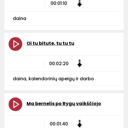
00:01:10
daina
Oi tu bitute, tu tu tu
00:02:20
daina, kalendorinių apeigų ir darbo
Ma bernelis po Rygų vaikščiojo
00:01:40