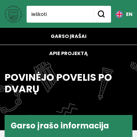
EN
GARSO ĮRAŠAI
APIE PROJEKTĄ
POVINĖJO POVELIS PO
DVARŲ
Garso įrašo informacija