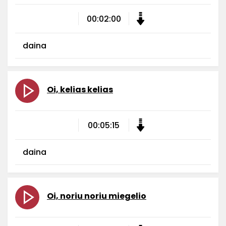
00:02:00
daina
Oi, kelias kelias
00:05:15
daina
Oi, noriu noriu miegelio