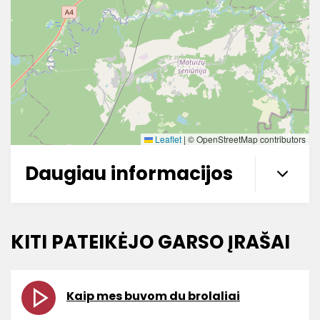
Leaflet
|
© OpenStreetMap contributors
Daugiau informacijos
KITI PATEIKĖJO GARSO ĮRAŠAI
Kaip mes buvom du brolaliai