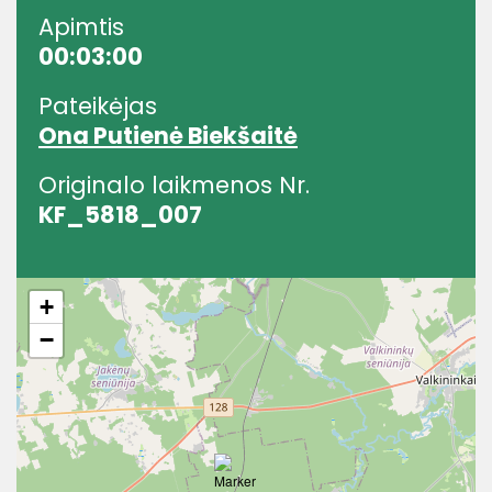
Apimtis
00:03:00
Pateikėjas
Ona Putienė Biekšaitė
Originalo laikmenos Nr.
KF_5818_007
+
−