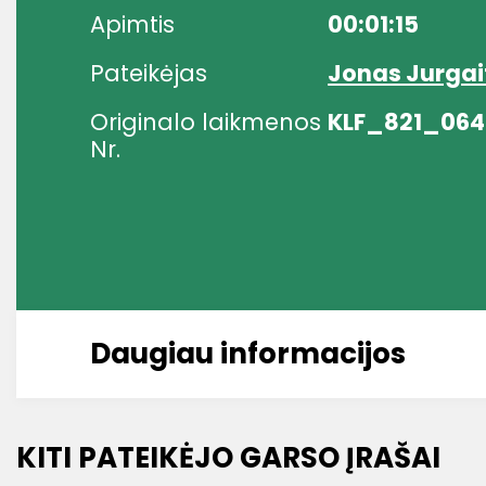
Apimtis
00:01:15
Pateikėjas
Jonas Jurgai
Originalo laikmenos
KLF_821_064
Nr.
Daugiau informacijos
KITI PATEIKĖJO GARSO ĮRAŠAI