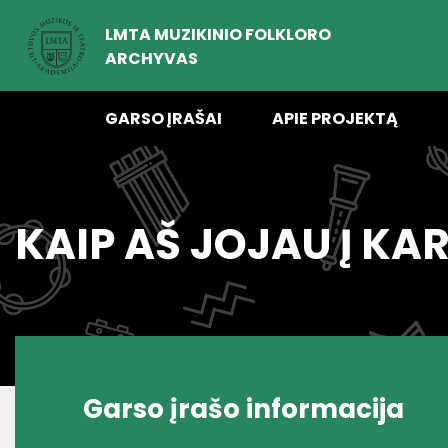
LMTA MUZIKINIO FOLKLORO
ARCHYVAS
GARSO ĮRAŠAI
APIE PROJEKTĄ
KAIP AŠ JOJAU Į KA
Garso įrašo informacija